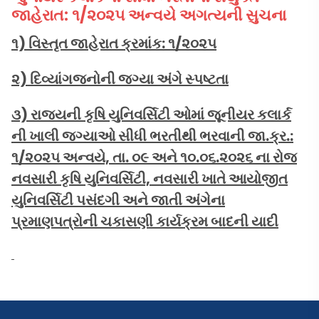
જાહેરાત: ૧/૨૦૨૫ અન્વયે અગત્યની સુચના
૧) વિસ્તૃત જાહેરાત ક્રમાંક: ૧/૨૦૨૫
૨) દિવ્યાંગજનોની જગ્યા અંગે સ્પષ્ટતા
૩) રાજયની કૃષિ યુનિવર્સિટી ઓમાં જૂનીયર કલાર્ક
ની ખાલી જગ્યાઓ સીધી ભરતીથી ભરવાની જા.ક્ર.:
૧/૨૦૨૫ અન્વયે, તા. ૦૯ અને ૧૦.૦૬.૨૦૨૬ ના રોજ
નવસારી કૃષિ યુનિવર્સિટી, નવસારી ખાતે આયોજીત
યુનિવર્સિટી પસંદગી અને જાતી અંગેના
પ્રમાણપત્રોની ચકાસણી કાર્યક્રમ બાદની યાદી