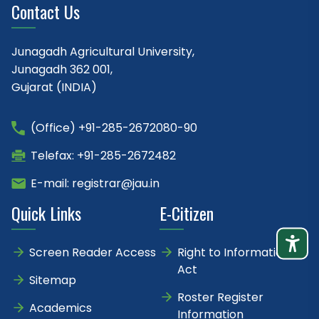
Contact Us
Junagadh Agricultural University,
Junagadh 362 001,
Gujarat (INDIA)
(Office) +91-285-2672080-90
Telefax: +91-285-2672482
E-mail: registrar@jau.in
Quick Links
E-Citizen
Screen Reader Access
Right to Information
Act
Sitemap
Roster Register
Academics
Information