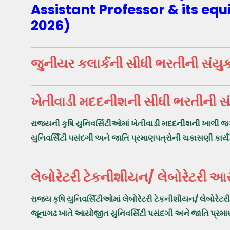
Assistant Professor & its eq
2026)
જુનીયર કલાર્કની સીધી ભરતીની સંય
ખેતીવાડી મદદનીશની સીધી ભરતીની સ
રાજયની કૃષિ યુનિવર્સિટીઓમાં ખેતીવાડી મદદનીશની ખાલી 
યુનિવર્સિટી પસંદગી અને જાતિ પ્રમાણપત્રોની ચકાસણી કાર્
લેબોરેટરી ટેકનીશીયન/ લેબોરેટરી આ
રાજય કૃષિ યુનિવર્સિટીઓમાં લેબોરેટરી ટેકનીશીયન/ લેબોરે
જૂનાગઢ ખાતે આયોજીત યુનિવર્સિટી પસંદગી અને જાતિ પ્રમા