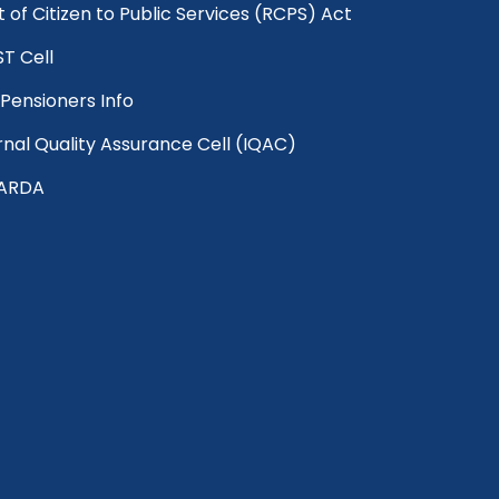
t of Citizen to Public Services (RCPS) Act
T Cell
Pensioners Info
rnal Quality Assurance Cell (IQAC)
ARDA