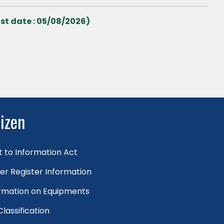
st date : 05/08/2026)
tizen
t to Information Act
er Register Information
rmation on Equipments
 Classification